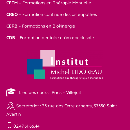
CETM
– Formations en Thérapie Manuelle
CREO
– Formation continue des ostéopathes
CERB
– Formations en Biokinergie
CDB
– Formation dentaire crânio-occlusale
Lieu des cours : Paris – Villejuif
Secretariat : 35 rue des Onze arpents, 37550 Saint
Avertin

02.47.61.66.44.