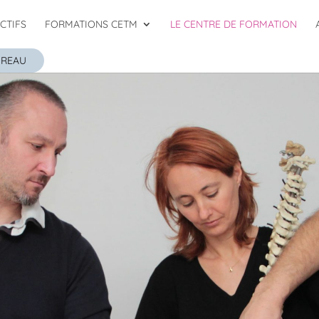
CTIFS
FORMATIONS CETM
LE CENTRE DE FORMATION
OREAU