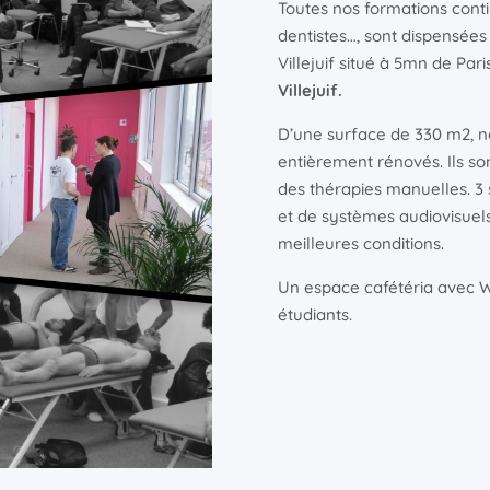
Toutes nos formations cont
dentistes…, sont dispensées
Villejuif situé à 5mn de Par
Villejuif.
D’une surface de 330 m2, n
entièrement rénovés. Ils s
des thérapies manuelles. 3 
et de systèmes audiovisuels
meilleures conditions.
Un espace cafétéria avec Wif
étudiants.