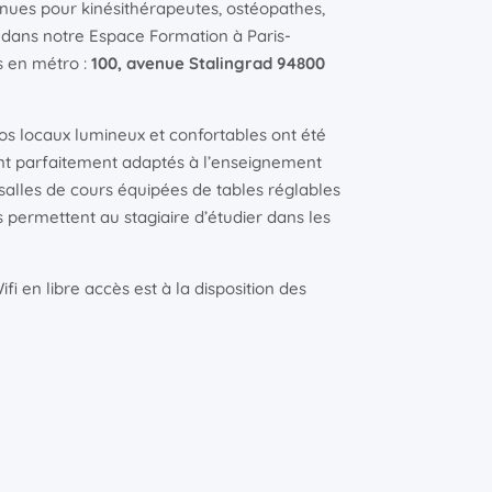
inues pour kinésithérapeutes, ostéopathes,
 dans notre Espace Formation à Paris-
is en métro :
100, avenue Stalingrad 94800
os locaux lumineux et confortables ont été
ont parfaitement adaptés à l’enseignement
salles de cours équipées de tables réglables
 permettent au stagiaire d’étudier dans les
i en libre accès est à la disposition des