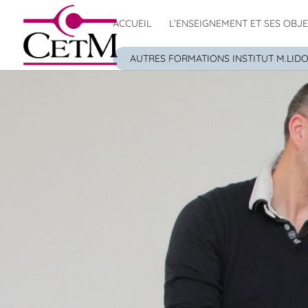
ACCUEIL
L’ENSEIGNEMENT ET SES OBJE
AUTRES FORMATIONS INSTITUT M.LID