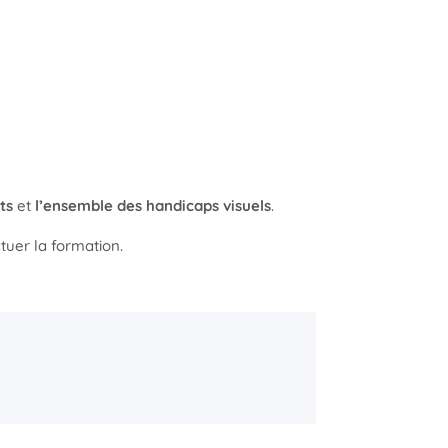
ts
et
l’ensemble des handicaps visuels
.
ctuer la formation.