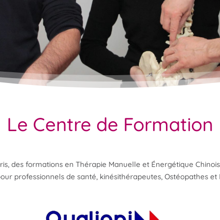
Le Centre de Formation
ris, des formations en Thérapie Manuelle et Énergétique Chinois
our professionnels de santé, kinésithérapeutes, Ostéopathes et 