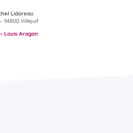
chel Lidoreau
 94800 Villejuif
f – Louis Aragon