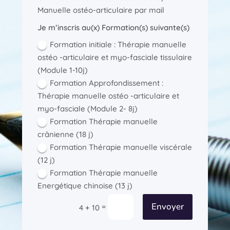
Manuelle ostéo-articulaire par mail
Je m’inscris au(x) Formation(s) suivante(s)
Formation initiale : Thérapie manuelle
ostéo -articulaire et myo-fasciale tissulaire
(Module 1-10j)
Formation Approfondissement :
Thérapie manuelle ostéo -articulaire et
myo-fasciale (Module 2- 8j)
Formation Thérapie manuelle
crânienne (18 j)
Formation Thérapie manuelle viscérale
(12 j)
Formation Thérapie manuelle
Energétique chinoise (13 j)
Envoyer
=
4 + 10