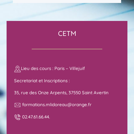
CETM
Lieu des cours : Paris – Villejuif
Secretariat et Inscriptions :
35, rue des Onze Arpents, 37550 Saint Avertin
formations.mlidoreau@orange.fr
02.47.61.66.44.