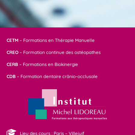
CETM
– Formations en Thérapie Manuelle
CREO
– Formation continue des ostéopathes
CERB
– Formations en Biokinergie
CDB
– Formation dentaire crânio-occlusale
Lieu des cours : Paris – Villejuif